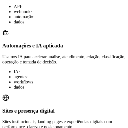
API
·
webhook
·
automação
·
dados
Automações e IA aplicada
Usamos IA para acelerar análise, atendimento, criação, classificação,
operação e tomada de decisão.
IA
·
agentes
·
workflows
·
dados
Sites e presença digital
Sites institucionais, landing pages e experiências digitais com
performance, clareza e posicionamento.