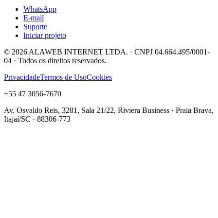
WhatsApp
E-mail
Suporte
Iniciar projeto
©
2026
ALAWEB INTERNET LTDA. · CNPJ 04.664.495/0001-
04 · Todos os direitos reservados.
Privacidade
Termos de Uso
Cookies
+55 47 3056-7670
Av. Osvaldo Reis, 3281, Sala 21/22, Riviera Business · Praia Brava,
Itajaí/SC · 88306-773