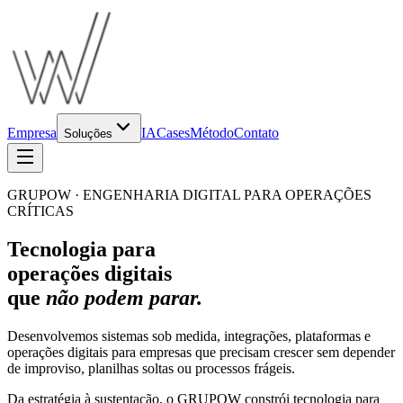
Empresa
IA
Cases
Método
Contato
Soluções
GRUPOW · ENGENHARIA DIGITAL PARA OPERAÇÕES
CRÍTICAS
Tecnologia para
operações digitais
que
não podem parar.
Desenvolvemos sistemas sob medida, integrações, plataformas e
operações digitais para empresas que precisam crescer sem depender
de improviso, planilhas soltas ou processos frágeis.
Da estratégia à sustentação, o GRUPOW constrói tecnologia para