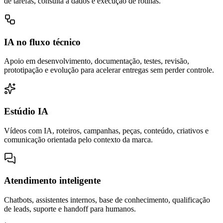
de tarefas, consulta a dados e execução de rotinas.
IA no fluxo técnico
Apoio em desenvolvimento, documentação, testes, revisão,
prototipação e evolução para acelerar entregas sem perder controle.
Estúdio IA
Vídeos com IA, roteiros, campanhas, peças, conteúdo, criativos e
comunicação orientada pelo contexto da marca.
Atendimento inteligente
Chatbots, assistentes internos, base de conhecimento, qualificação
de leads, suporte e handoff para humanos.