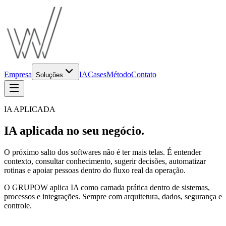
Empresa
IA
Cases
Método
Contato
Soluções
IA APLICADA
IA aplicada no seu negócio.
O próximo salto dos softwares não é ter mais telas. É entender
contexto, consultar conhecimento, sugerir decisões, automatizar
rotinas e apoiar pessoas dentro do fluxo real da operação.
O GRUPOW aplica IA como camada prática dentro de sistemas,
processos e integrações. Sempre com arquitetura, dados, segurança e
controle.