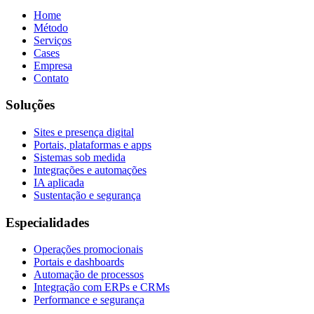
Home
Método
Serviços
Cases
Empresa
Contato
Soluções
Sites e presença digital
Portais, plataformas e apps
Sistemas sob medida
Integrações e automações
IA aplicada
Sustentação e segurança
Especialidades
Operações promocionais
Portais e dashboards
Automação de processos
Integração com ERPs e CRMs
Performance e segurança