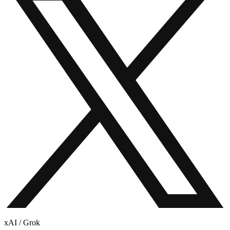
xAI / Grok