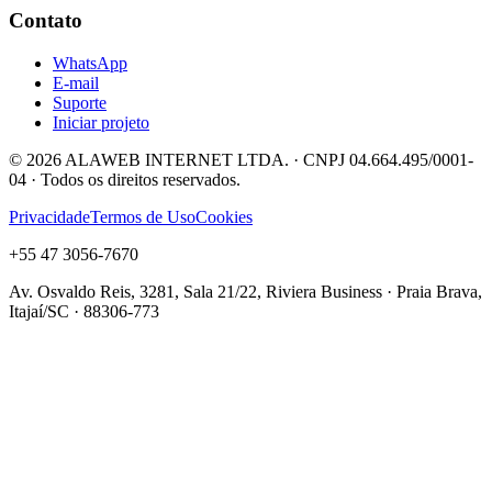
Contato
WhatsApp
E-mail
Suporte
Iniciar projeto
©
2026
ALAWEB INTERNET LTDA. · CNPJ 04.664.495/0001-
04 · Todos os direitos reservados.
Privacidade
Termos de Uso
Cookies
+55 47 3056-7670
Av. Osvaldo Reis, 3281, Sala 21/22, Riviera Business · Praia Brava,
Itajaí/SC · 88306-773