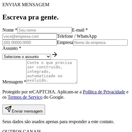
ENVIAR MENSAGEM
Escreva pra gente.
Nome
*
E-mail
*
Telefone / WhatsApp
Empresa
Assunto
*
Mensagem
*
Protegido por reCAPTCHA. Aplicam-se a
Política de Privacidade
e
os
Termos de Serviço
do Google.
Enviar mensagem
Seus dados são usados apenas para responder a este contato.
OUTROS CANAIS