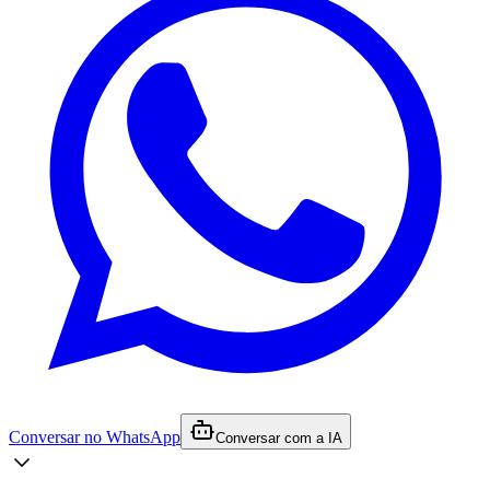
Conversar no WhatsApp
Conversar com a IA