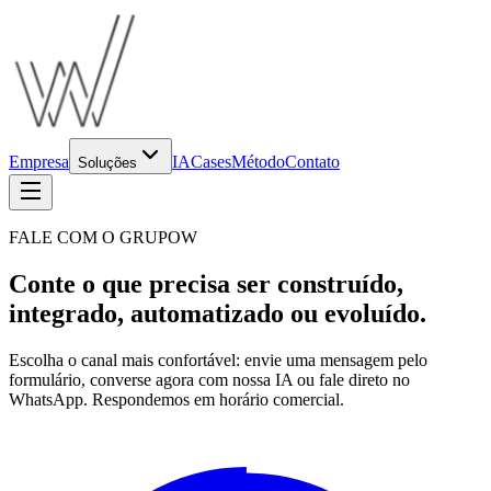
Empresa
IA
Cases
Método
Contato
Soluções
FALE COM O GRUPOW
Conte o que precisa ser construído,
integrado, automatizado ou evoluído.
Escolha o canal mais confortável: envie uma mensagem pelo
formulário, converse agora com nossa IA ou fale direto no
WhatsApp. Respondemos em horário comercial.