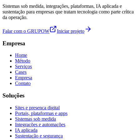
Sistemas sob medida, integrações, plataformas, IA aplicada e
sustentação para empresas que tratam tecnologia como parte crítica
da operação.
Falar com o GRUPOW
Iniciar projeto
Empresa
Home
Método
Serviços
Cases
Empresa
Contato
Soluções
Sites e presença digital
Portais, plataformas e apps
Sistemas sob medida
Integrações e automações
IA aplicada
Sustentação e segurança