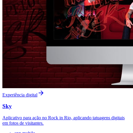
Experiência digital
Sky
Aplicativo para ação no Rock in Rio, aplicando tatuagens digitais
em fotos de visitantes.