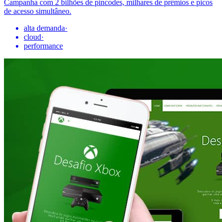
Campanha com 2 bilhões de pincodes, milhares de prêmios e picos
de acesso simultâneo.
alta demanda
·
cloud
·
performance