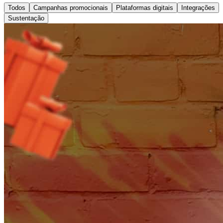
Todos
Campanhas promocionais
Plataformas digitais
Integrações
Sustentação