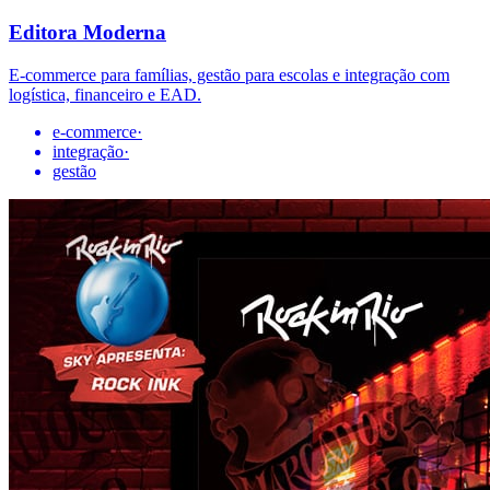
Editora Moderna
E-commerce para famílias, gestão para escolas e integração com
logística, financeiro e EAD.
e-commerce
·
integração
·
gestão