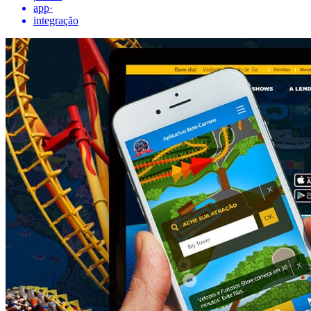
app
·
integração