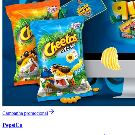
Campanha promocional
PepsiCo